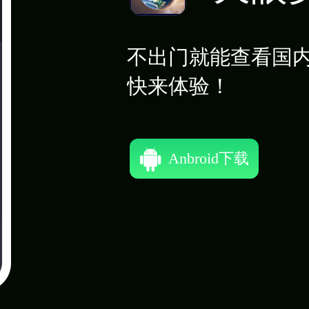
不出门就能查看国
快来体验！
Anbroid下载